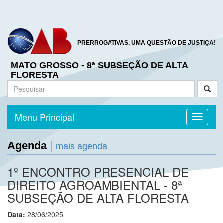
PRERROGATIVAS, UMA QUESTÃO DE JUSTIÇA!
MATO GROSSO - 8ª SUBSEÇÃO DE ALTA
FLORESTA
Menu Principal
Toggle n
Agenda
|
mais agenda
1º ENCONTRO PRESENCIAL DE
DIREITO AGROAMBIENTAL - 8ª
SUBSEÇÃO DE ALTA FLORESTA
Data:
28/06/2025