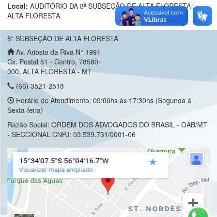
Local:
AUDITÓRIO DA 8ª SUBSEÇÃO DE ALTA FLORESTA -
ALTA FLORESTA
8ª SUBSEÇÃO DE ALTA FLORESTA
Av. Ariosto da Riva N° 1991
Cx. Postal 51 - Centro, 78580-
000, ALTA FLORESTA - MT
(66) 3521-2518
Horário de Atendimento: 09:00hs às 17:30hs (Segunda à
Sexta-feira)
Razão Social: ORDEM DOS ADVOGADOS DO BRASIL - OAB/MT
- SECCIONAL CNPJ: 03.539.731/0001-06