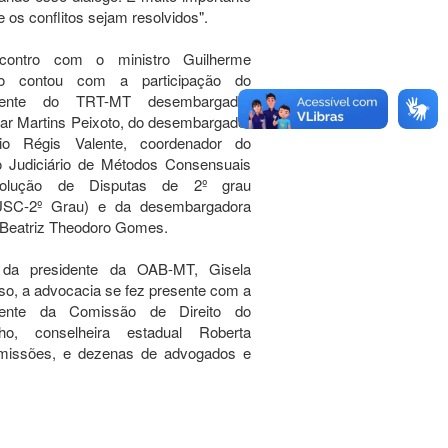
 os conflitos sejam resolvidos".
ontro com o ministro Guilherme
o contou com a participação do
idente do TRT-MT desembargador
ar Martins Peixoto, do desembargador
sio Régis Valente, coordenador do
o Judiciário de Métodos Consensuais
olução de Disputas de 2º grau
SC-2º Grau) e da desembargadora
 Beatriz Theodoro Gomes.
da presidente da OAB-MT, Gisela
o, a advocacia se fez presente com a
dente da Comissão de Direito do
lho, conselheira estadual Roberta
omissões, e dezenas de advogados e