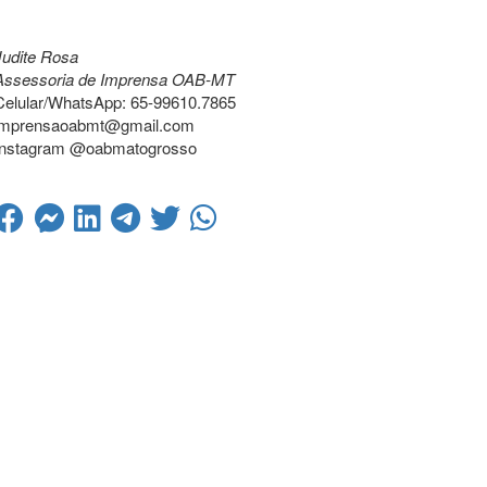
Judite Rosa
Assessoria de Imprensa OAB-MT
Celular/WhatsApp: 65-99610.7865
imprensaoabmt@gmail.com
Instagram @oabmatogrosso