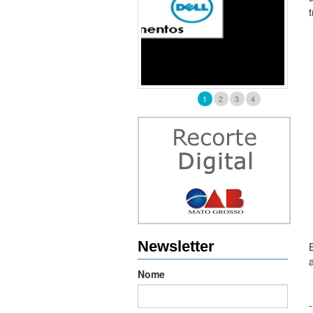
1
2
3
4
Newsletter
Nome
-