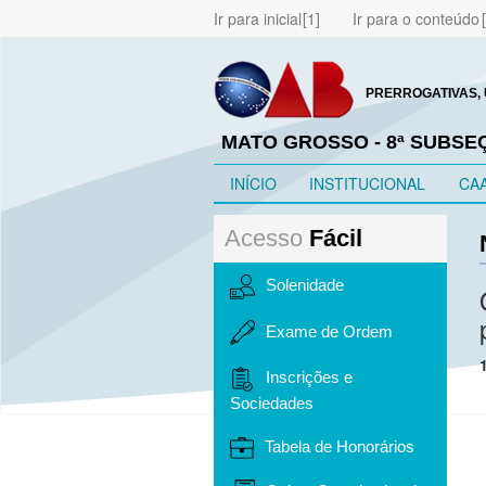
Ir para inicial
Ir para o conteúdo
PRERROGATIVAS, 
MATO GROSSO - 8ª SUBSE
INÍCIO
INSTITUCIONAL
CA
Acesso
Fácil
Solenidade
Exame de Ordem
Inscrições e
Sociedades
Tabela de Honorários