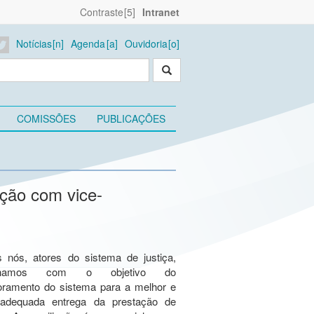
Contraste
Intranet
Notícias
Agenda
Ouvidoria
COMISSÕES
PUBLICAÇÕES
ação com vice-
s nós, atores do sistema de justiça,
alhamos com o objetivo do
oramento do sistema para a melhor e
adequada entrega da prestação de