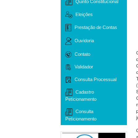
Quinto Constitucional
Eleições
Prestação de Contas
Ouvidoria
Contato
Validador
Consulta Processual
Cadastro
Peticionamento
Consulta
j
Peticionamento