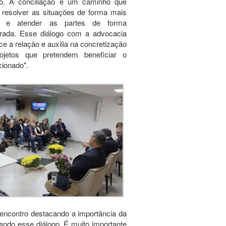
ço. A conciliação é um caminho que
 resolver as situações de forma mais
e e atender as partes de forma
ibrada. Esse diálogo com a advocacia
ece a relação e auxilia na concretização
ojetos que pretendem beneficiar o
icionado".
ncontro destacando a importância da
giando esse diálogo. É muito importante