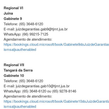
Regional VI
Juína
Gabinete 9
Telefone: (65) 3648-6120
E-mail: juizdegarantias.gab9@tjmt.jus.br
WhatsApp: (66) 99215-7125
Agendamento de atendimento:
https://bookings.cloud.microsoft/book/Gabinete9doJuizdeGarantia
ismsaljsauthenabled
Regional VII
Tangará da Serra
Gabinete 10
Telefone: (65) 3648-6120
E-mail: juizdegarantias.gab10@tjmt.jus.br
WhatsApp: (65) 3648-6120 ou (65) 9278-8146
Agendamento de atendimento:
https://bookings.cloud.microsoft/book/Gabinete10doJuizdeGarant
ismsaljsauthenabled