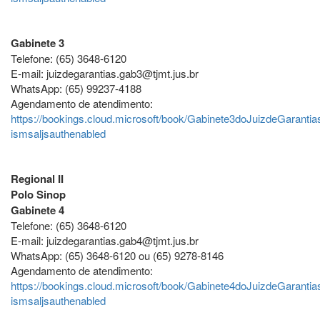
Gabinete 3
Telefone: (65) 3648-6120
E-mail: juizdegarantias.gab3@tjmt.jus.br
WhatsApp: (65) 99237-4188
Agendamento de atendimento:
https://bookings.cloud.microsoft/book/Gabinete3doJuizdeGarantia
ismsaljsauthenabled
Regional II
Polo Sinop
Gabinete 4
Telefone: (65) 3648-6120
E-mail: juizdegarantias.gab4@tjmt.jus.br
WhatsApp: (65) 3648-6120 ou (65) 9278-8146
Agendamento de atendimento:
https://bookings.cloud.microsoft/book/Gabinete4doJuizdeGarantia
ismsaljsauthenabled