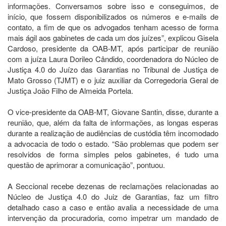
informações. Conversamos sobre isso e conseguimos, de
início, que fossem disponibilizados os números e e-mails de
contato, a fim de que os advogados tenham acesso de forma
mais ágil aos gabinetes de cada um dos juízes”, explicou Gisela
Cardoso, presidente da OAB-MT, após participar de reunião
com a juíza Laura Dorileo Cândido, coordenadora do Núcleo de
Justiça 4.0 do Juízo das Garantias no Tribunal de Justiça de
Mato Grosso (TJMT) e o juiz auxiliar da Corregedoria Geral de
Justiça João Filho de Almeida Portela.
O vice-presidente da OAB-MT, Giovane Santin, disse, durante a
reunião, que, além da falta de informações, as longas esperas
durante a realização de audiências de custódia têm incomodado
a advocacia de todo o estado. “São problemas que podem ser
resolvidos de forma simples pelos gabinetes, é tudo uma
questão de aprimorar a comunicação”, pontuou.
A Seccional recebe dezenas de reclamações relacionadas ao
Núcleo de Justiça 4.0 do Juiz de Garantias, faz um filtro
detalhado caso a caso e então avalia a necessidade de uma
intervenção da procuradoria, como impetrar um mandado de