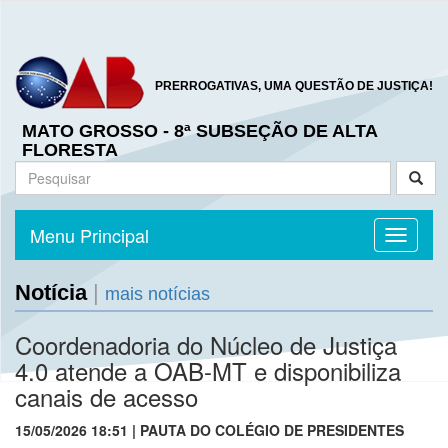
PRERROGATIVAS, UMA QUESTÃO DE JUSTIÇA!
MATO GROSSO - 8ª SUBSEÇÃO DE ALTA
FLORESTA
Menu Principal
Toggle n
Notícia
|
mais notícias
Coordenadoria do Núcleo de Justiça
4.0 atende a OAB-MT e disponibiliza
canais de acesso
15/05/2026 18:51 | PAUTA DO COLÉGIO DE PRESIDENTES