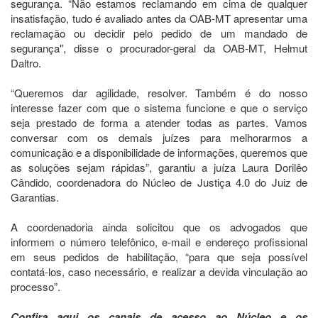
segurança. “Não estamos reclamando em cima de qualquer
insatisfação, tudo é avaliado antes da OAB-MT apresentar uma
reclamação ou decidir pelo pedido de um mandado de
segurança", disse o procurador-geral da OAB-MT, Helmut
Daltro.
“Queremos dar agilidade, resolver. Também é do nosso
interesse fazer com que o sistema funcione e que o serviço
seja prestado de forma a atender todas as partes. Vamos
conversar com os demais juízes para melhorarmos a
comunicação e a disponibilidade de informações, queremos que
as soluções sejam rápidas”, garantiu a juíza Laura Dorilêo
Cândido, coordenadora do Núcleo de Justiça 4.0 do Juiz de
Garantias.
A coordenadoria ainda solicitou que os advogados que
informem o número telefônico, e-mail e endereço profissional
em seus pedidos de habilitação, “para que seja possível
contatá-los, caso necessário, e realizar a devida vinculação ao
processo”.
Confira aqui os canais de acesso ao Núcleo e os