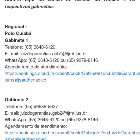
respectivos gabinetes:
Regional I
Polo Cuiabá
Gabinete 1
Telefone: (65) 3648-6120
E-mail: juizdegarantias.gab1@tjmt.jus.br
WhatsApp: (65) 3648-6120 ou (65) 9278-8146
Agendamento de atendimento:
https://bookings.cloud.microsoft/book/Gabinete1doJuizdeGarantia
ismsaljsauthenabled.
Gabinete 2
Telefone: (65) 99688-9627
E-mail: juizdegarantias.gab2@tjmt.jus.br
WhatsApp: (65) 3648-6120 ou (65) 9278-8146
Agendamento de atendimento:
https://bookings.cloud.microsoft/book/Gabinete2doJuizdeGarantia
ismsaljsauthenabled