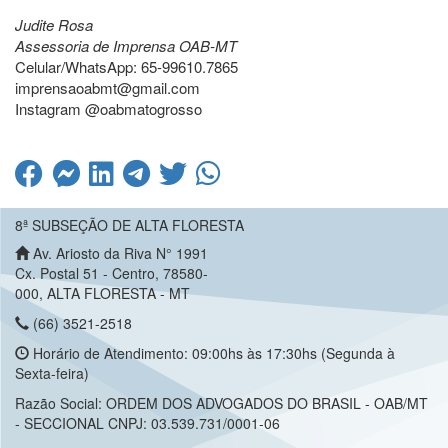
Judite Rosa
Assessoria de Imprensa OAB-MT
Celular/WhatsApp: 65-99610.7865
imprensaoabmt@gmail.com
Instagram @oabmatogrosso
8ª SUBSEÇÃO DE ALTA FLORESTA
Av. Ariosto da Riva N° 1991
Cx. Postal 51 - Centro, 78580-
000, ALTA FLORESTA - MT
(66) 3521-2518
Horário de Atendimento: 09:00hs às 17:30hs (Segunda à
Sexta-feira)
Razão Social: ORDEM DOS ADVOGADOS DO BRASIL - OAB/MT
- SECCIONAL CNPJ: 03.539.731/0001-06