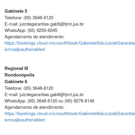
Gabinete 5
Telefone: (65) 3648-6120
E-mail: juizdegarantias.gab5@tjmt.jus.br
WhatsApp: (65) 9255-6045
Agendamento de atendimento:
https://bookings.cloud.microsoft/book/Gabinete5doJuizdeGarantia
ismsaljsauthenabled
Regional III
Rondonópolis
Gabinete 6
Telefone: (65) 3648-6120
E-mail: juizdegarantias.gab6@tjmt.jus.br
WhatsApp: (65) 3648-6120 ou (65) 9278-8146
Agendamento de atendimento:
https://bookings.cloud.microsoft/book/Gabinete6doJuizdeGarantia
ismsaljsauthenabled