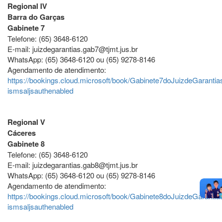
Regional IV
Barra do Garças
Gabinete 7
Telefone: (65) 3648-6120
E-mail: juizdegarantias.gab7@tjmt.jus.br
WhatsApp: (65) 3648-6120 ou (65) 9278-8146
Agendamento de atendimento:
https://bookings.cloud.microsoft/book/Gabinete7doJuizdeGarantia
ismsaljsauthenabled
Regional V
Cáceres
Gabinete 8
Telefone: (65) 3648-6120
E-mail: juizdegarantias.gab8@tjmt.jus.br
WhatsApp: (65) 3648-6120 ou (65) 9278-8146
Agendamento de atendimento:
https://bookings.cloud.microsoft/book/Gabinete8doJuizdeGarantia
ismsaljsauthenabled