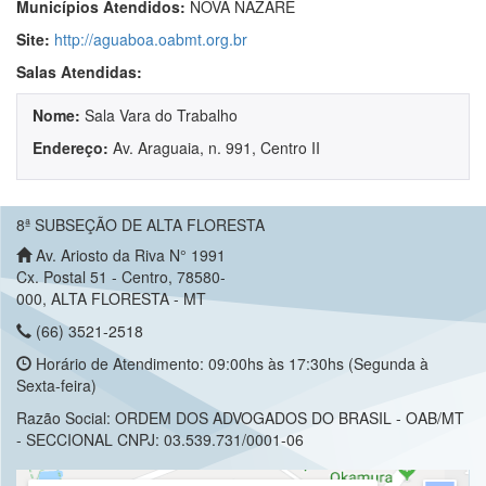
Municípios Atendidos:
NOVA NAZARÉ
Site:
http://aguaboa.oabmt.org.br
Salas Atendidas:
Nome:
Sala Vara do Trabalho
Endereço:
Av. Araguaia, n. 991, Centro II
8ª SUBSEÇÃO DE ALTA FLORESTA
Av. Ariosto da Riva N° 1991
Cx. Postal 51 - Centro, 78580-
000, ALTA FLORESTA - MT
(66) 3521-2518
Horário de Atendimento: 09:00hs às 17:30hs (Segunda à
Sexta-feira)
Razão Social: ORDEM DOS ADVOGADOS DO BRASIL - OAB/MT
- SECCIONAL CNPJ: 03.539.731/0001-06