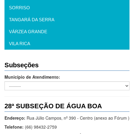
SORRISO
TANGARÁ DA SERRA
VÁRZEA GRANDE
VILA RICA
Subseções
Município de Atendimento:
28ª SUBSEÇÃO DE ÁGUA BOA
Endereço:
Rua Júlio Campos, nº 390 - Centro (anexo ao Fórum )
Telefone:
(66) 98432-2759