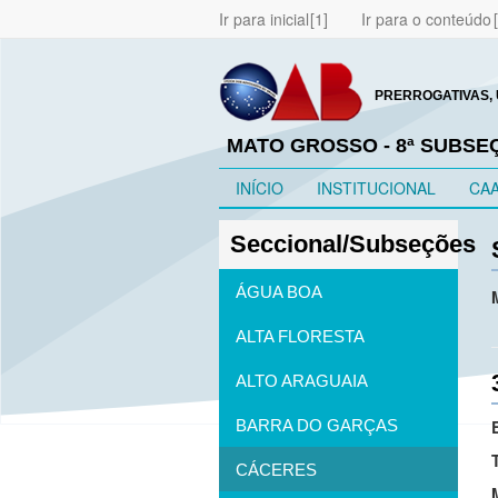
Ir para inicial
Ir para o conteúdo
PRERROGATIVAS, 
MATO GROSSO - 8ª SUBSE
INÍCIO
INSTITUCIONAL
CA
Seccional/Subseções
ÁGUA BOA
ALTA FLORESTA
ALTO ARAGUAIA
BARRA DO GARÇAS
CÁCERES