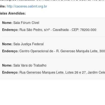
Site:
http://caceres.oabmt.org.br
Salas Atendidas:
Nome:
Sala Fórum Cível
Endereço:
Rua São Pedro, s/nº - Cavalhada - CEP: 78200-000
Nome:
Sala Justiça Federal
Endereço:
Centro Operacional de - R. Generoso Marquês Leite, 300
Nome:
Sala Vara do Trabalho
Endereço:
Rua Generoso Marques Leite, Lotes 26 e 27, Jardim Cel