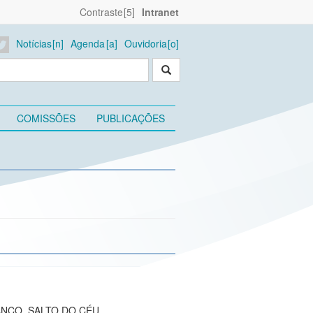
Contraste
Intranet
Notícias
Agenda
Ouvidoria
COMISSÕES
PUBLICAÇÕES
ANCO, SALTO DO CÉU