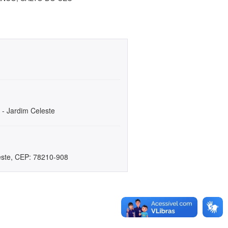
 - Jardim Celeste
este, CEP: 78210-908